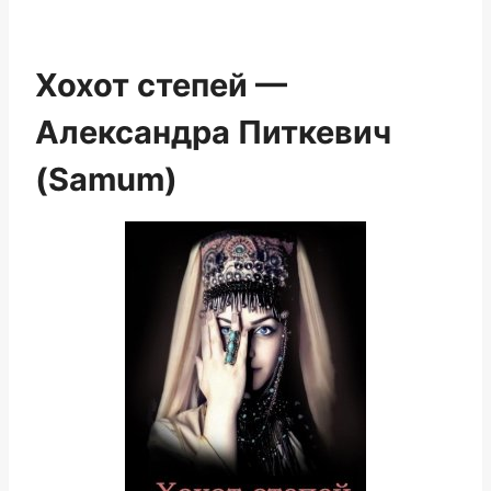
Хохот степей —
Александра Питкевич
(Samum)