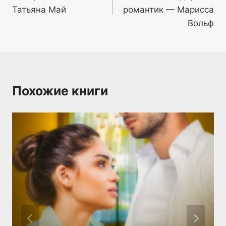
Татьяна Май
романтик — Марисса
записям
Вольф
Похожие книги