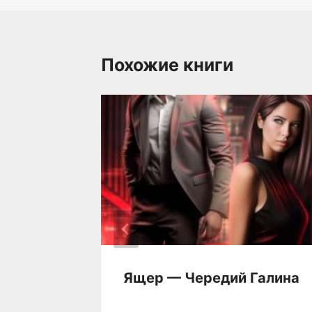
Похожие книги
Ящер — Чередий Галина
лерия