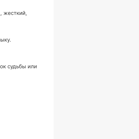
, жесткий,
ыку.
рок судьбы или