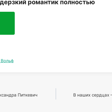
 дерзкий романтик полностью
 Вольф
ксандра Питкевич
В наших сердцах 