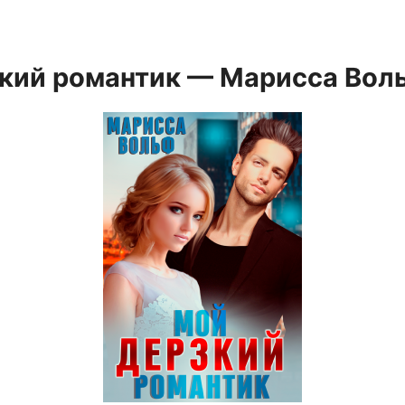
кий романтик — Марисса Вол