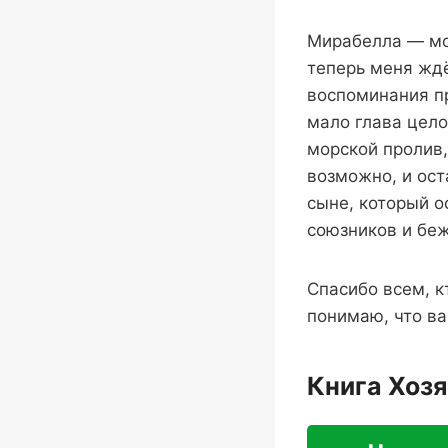
Мирабелла — моё
теперь меня ждё
воспоминания пр
мало глава цело
морской пролив,
возможно, и ост
сыне, который о
союзников и беж
Спасибо всем, к
понимаю, что ва
Книга Хоз