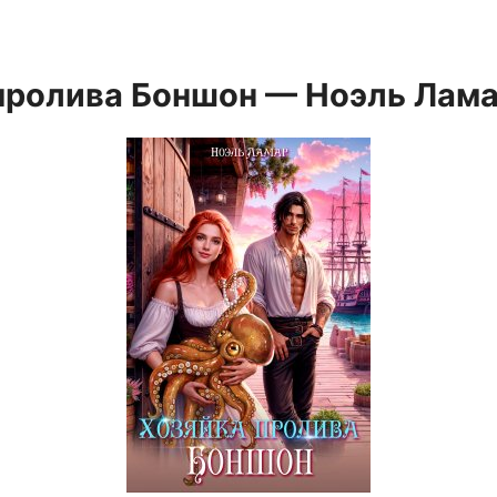
пролива Боншон — Ноэль Лам