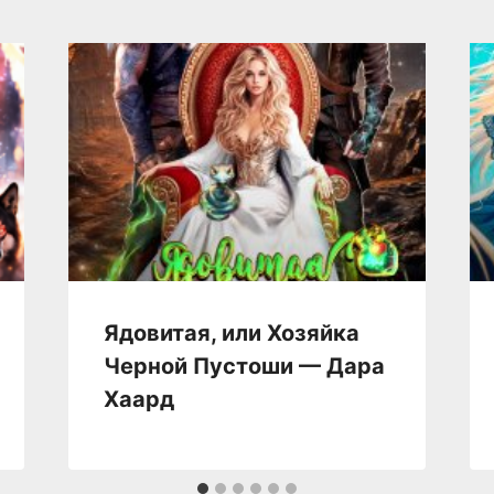
Ядовитая, или Хозяйка
Черной Пустоши — Дара
Хаард