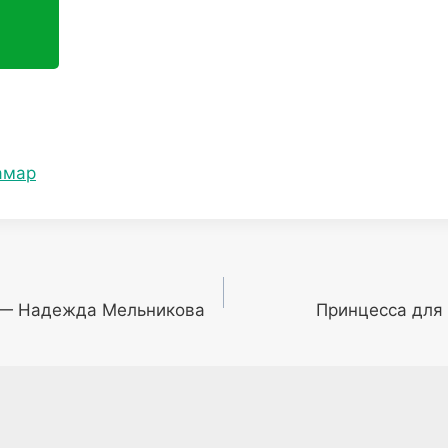
амар
 — Надежда Мельникова
Принцесса для