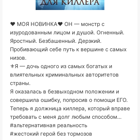
❤️ МОЯ НОВИНКА❤️ ОН — монстр с
изуродованным лицом и душой. Огненный.
Яростный. Безбашенный. Дерзкий.
Пробивающий себе путь к вершине с самых
низов.
⚜️Я — дочь одного из самых богатых и
влиятельных криминальных авторитетов
страны.
Я оказалась в безвыходном положении и
совершила ошибку, попросив о помощи ЕГО.
Теперь я должница киллера, который вправе
требовать с меня долг любым способом…
#альтернативная реальность
#жестокий герой без тормозов