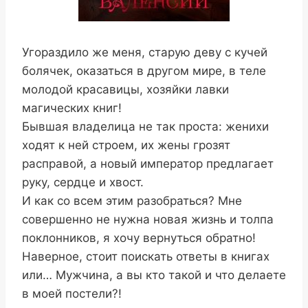
Угораздило же меня, старую деву с кучей
болячек, оказаться в другом мире, в теле
молодой красавицы, хозяйки лавки
магических книг!
Бывшая владелица не так проста: женихи
ходят к ней строем, их жены грозят
расправой, а новый император предлагает
руку, сердце и хвост.
И как со всем этим разобраться? Мне
совершенно не нужна новая жизнь и толпа
поклонников, я хочу вернуться обратно!
Наверное, стоит поискать ответы в книгах
или… Мужчина, а вы кто такой и что делаете
в моей постели?!