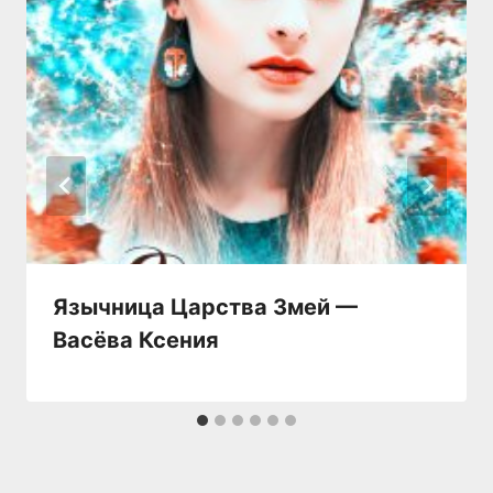
Язычница Царства Змей —
Васёва Ксения