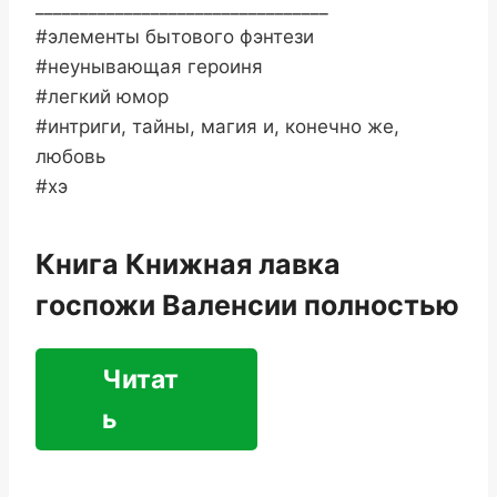
_________________________________
#элементы бытового фэнтези
#неунывающая героиня
#легкий юмор
#интриги, тайны, магия и, конечно же,
любовь
#хэ
Книга Книжная лавка
госпожи Валенсии полностью
Читат
ь