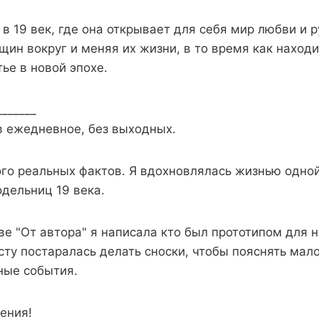
в 19 век, где она открывает для себя мир любви и 
ин вокруг и меняя их жизни, в то время как находи
ье в новой эпохе.
_______
в ежедневное, без выходных.
ого реальных фактов. Я вдохновлялась жизнью одно
одельниц 19 века.
ве "От автора" я написала кто был прототипом для 
ксту постаралась делать сноски, чтобы пояснять ма
ные события.
тения!