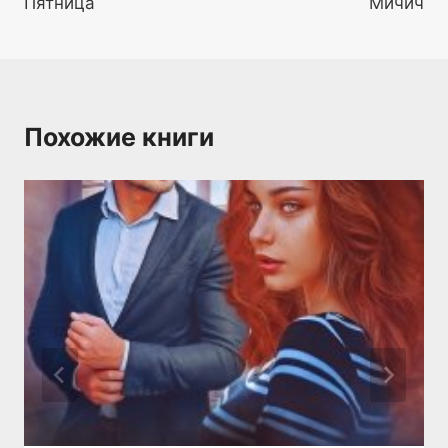
Пятница
Мичич
Похожие книги