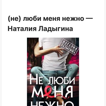
(не) люби меня нежно —
Наталия Ладыгина