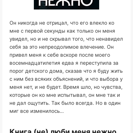
Он никогда не отрицал, что его влекло ко
мне с первой секунды как только он меня
увидел, но и не скрывал того, что ненавидел
себя за это непреодолимое влечение. Он
привел меня к себе вскоре после моего
восемнадцатилетия едва я переступила за
порог детского дома, сказав что я буду жить
с ним без всяких объяснений, и что выбора у
меня нет, и не будет. Время шло, но чувства,
которые он ко мне испытывал, он мне так и
не дал ощутить. Так было всегда. Но в один
миг все изменилось…
Книга (не) люби меня нежно