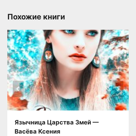
Похожие книги
Язычница Царства Змей —
Васёва Ксения