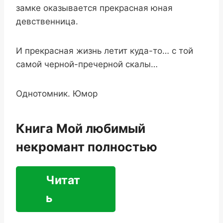
замке оказывается прекрасная юная
девственница.
И прекрасная жизнь летит куда-то… с той
самой черной-пречерной скалы…
Однотомник. Юмор
Книга Мой любимый
некромант полностью
Читат
ь