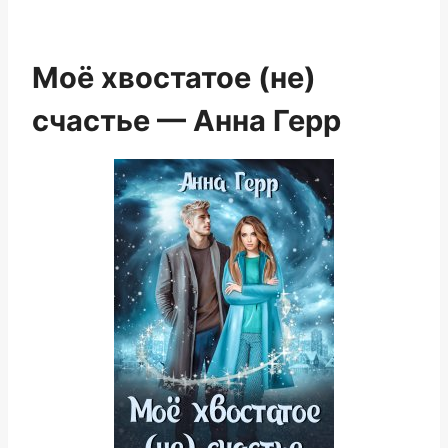
Моё хвостатое (не)
счастье — Анна Герр