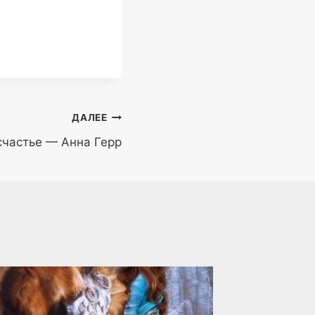
ДАЛЕЕ
счастье — Анна Герр