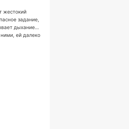
ет жестокий
пасное задание,
тывает дыхание…
 ними, ей далеко