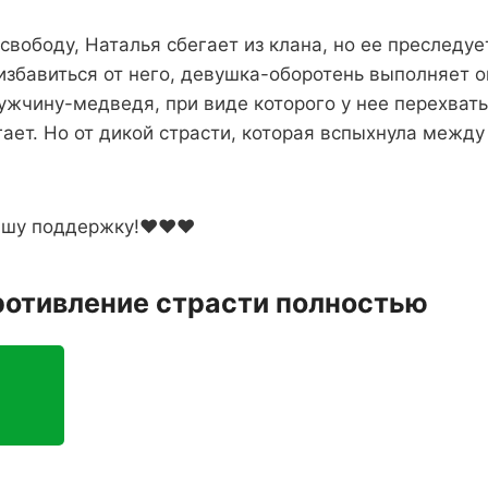
свободу, Наталья сбегает из клана, но ее преследу
избавиться от него, девушка-оборотень выполняет о
мужчину-медведя, при виде которого у нее перехва
гает. Но от дикой страсти, которая вспыхнула между
ашу поддержку!❤️❤️❤️
ротивление страсти полностью