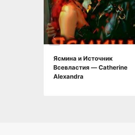
кутова
Ясмина и Источник
Всевластия — Catherine
Alexandra