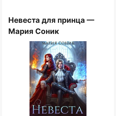
Невеста для принца —
Мария Сoник