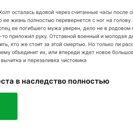
Холт осталась вдовой через считанные часы после с
о ее жизнь полностью перевернется с ног на голову
 отец ее погибшего мужа уверен, дело не в родовом 
-то приложил руку. Отставной военный и молодая 
ть, кто же стоит за этой смертью. Но только ли рас
ему объединит их, или впереди ждет новое большое
 вычитка и перезаливка чистовика
еста в наследство полностью