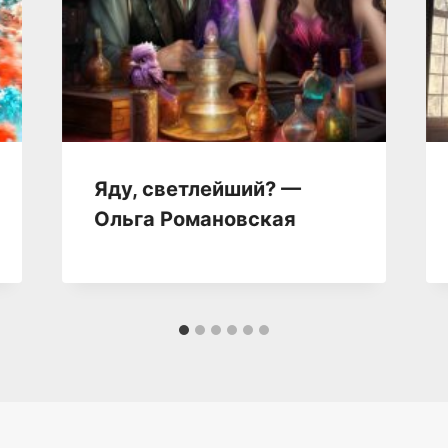
Яду, светлейший? —
Ольга Романовская