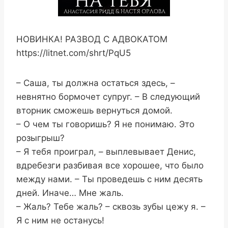
НОВИНКА! РАЗВОД С АДВОКАТОМ
https://litnet.com/shrt/PqU5
– Саша, ты должна остаться здесь, –
невнятно бормочет супруг. – В следующий
вторник сможешь вернуться домой.
– О чем ты говоришь? Я не понимаю. Это
розыгрыш?
– Я тебя проиграл, – выплевывает Денис,
вдребезги разбивая все хорошее, что было
между нами. – Ты проведешь с ним десять
дней. Иначе… Мне жаль.
– Жаль? Тебе жаль? – сквозь зубы цежу я. –
Я с ним не останусь!