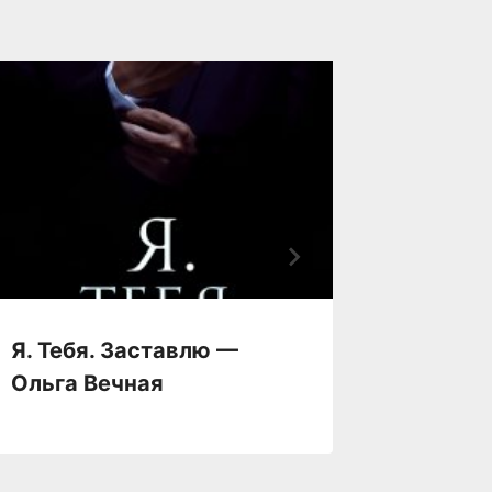
Я. Тебя. Заставлю —
Я хочу
Ольга Вечная
Виолет