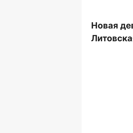
Новая де
Литовска