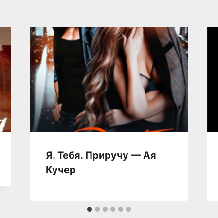
Я. Тебя. Приручу — Ая
Кучер