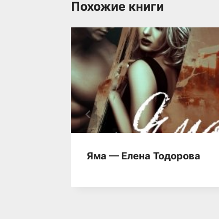
Похожие книги
на —
Яма — Елена Тодорова