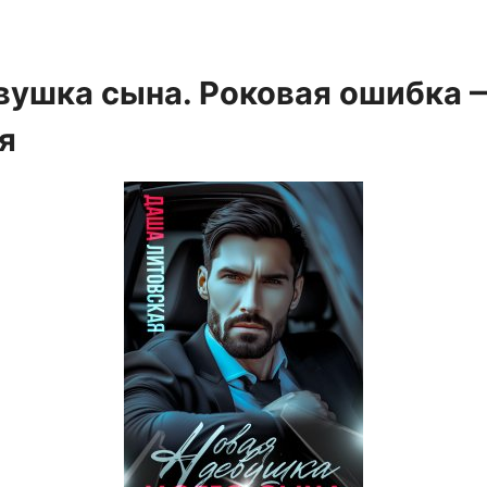
вушка сына. Роковая ошибка
я