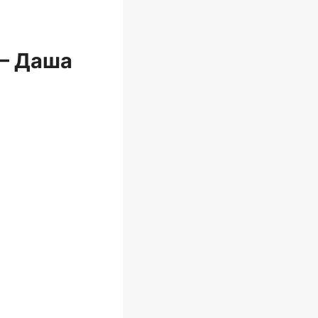
 — Даша