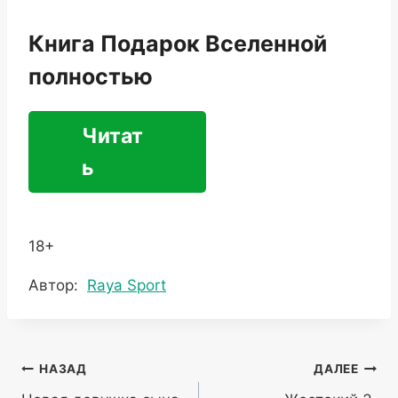
Книга Подарок Вселенной
полностью
Читат
ь
18+
Метки
Автор:
Raya Sport
записи:
Навигация
НАЗАД
ДАЛЕЕ