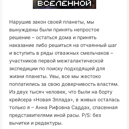
Нарушив закон своей планеты, мы
вынуждены были принять непростое
решение – остаться дома и принять
наказание либо решиться на отчаянный шаг
и вступить в ряды отважных смельчаков –
участников первой межгалактической
экспедиции по поиску подходящей для
жизни планеты. Увы, все мы жестоко
поплатились за свою доверчивость властям.
Из двух тысяч человек, что были на борту
крейсера «Новая Эллада», в живых осталась
только я – Анна Рифовна Саддах, спасенная
представителями иной расы. P/S: без
вычитки и редактуры.