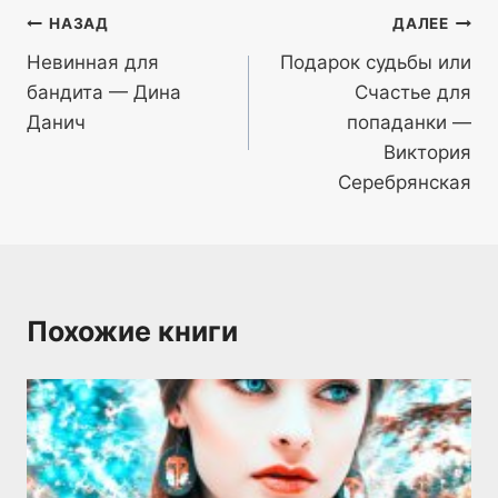
Навигация
НАЗАД
ДАЛЕЕ
Невинная для
Подарок судьбы или
по
бандита — Дина
Счастье для
записям
Данич
попаданки —
Виктория
Серебрянская
Похожие книги