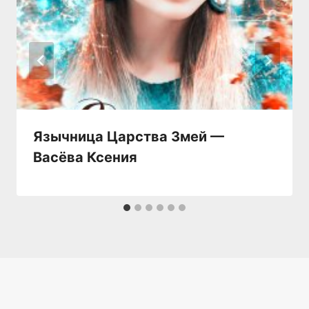
Язычница Царства Змей —
Васёва Ксения