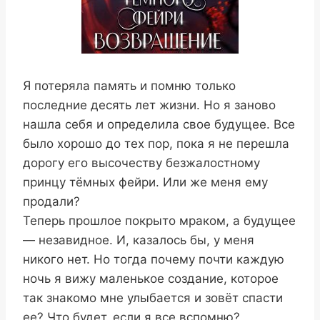
Я потеряла память и помню только
последние десять лет жизни. Но я заново
нашла себя и определила свое будущее. Все
было хорошо до тех пор, пока я не перешла
дорогу его высочеству безжалостному
принцу тёмных фейри. Или же меня ему
продали?
Теперь прошлое покрыто мраком, а будущее
— незавидное. И, казалось бы, у меня
никого нет. Но тогда почему почти каждую
ночь я вижу маленькое создание, которое
так знакомо мне улыбается и зовёт спасти
ее? Что будет, если я все вспомню?