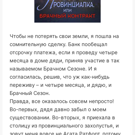
Чтобы не потерять свои земли, я пошла на
сомнительную сделку. Банк пообещал
отсрочку платежа, если я проведу четыре
месяца в доме дяди, приняв участие в так
называемом Брачном Сезоне. И я
согласилась, решив, что уж как-нибудь
переживу – и четыре месяца, и дядю, и
Брачный Сезон.
Правда, все оказалось совсем непросто!
Во-первых, дядя давно забыл о моем
существовании. Во-вторых, я приехала в
столицу из провинциального захолустья, и
зовут меня вовсе не Агата Ратфорт, потому