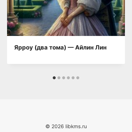
Ярроу (два тома) — Айлин Лин
© 2026 libkms.ru