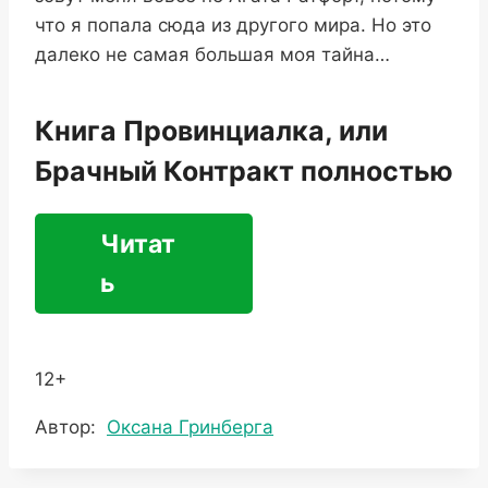
что я попала сюда из другого мира. Но это
далеко не самая большая моя тайна…
Книга Провинциалка, или
Брачный Контракт полностью
Читат
ь
12+
Метки
Автор:
Оксана Гринберга
записи: