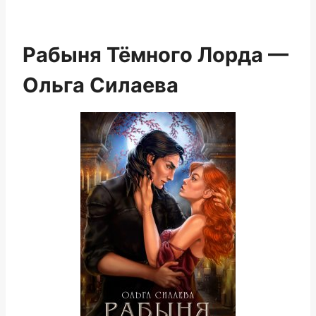
Рабыня Тёмного Лорда —
Ольга Силаева