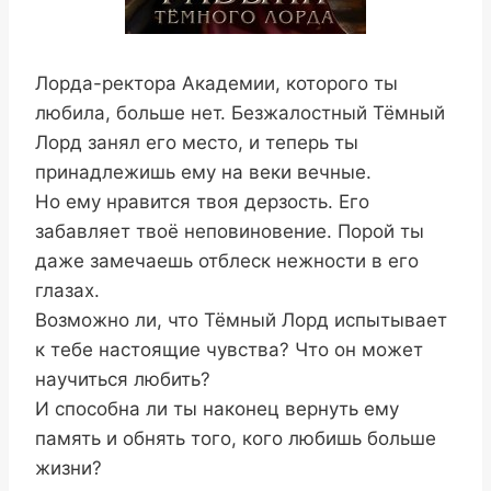
Лорда-ректора Академии, которого ты
любила, больше нет. Безжалостный Тёмный
Лорд занял его место, и теперь ты
принадлежишь ему на веки вечные.
Но ему нравится твоя дерзость. Его
забавляет твоё неповиновение. Порой ты
даже замечаешь отблеск нежности в его
глазах.
Возможно ли, что Тёмный Лорд испытывает
к тебе настоящие чувства? Что он может
научиться любить?
И способна ли ты наконец вернуть ему
память и обнять того, кого любишь больше
жизни?