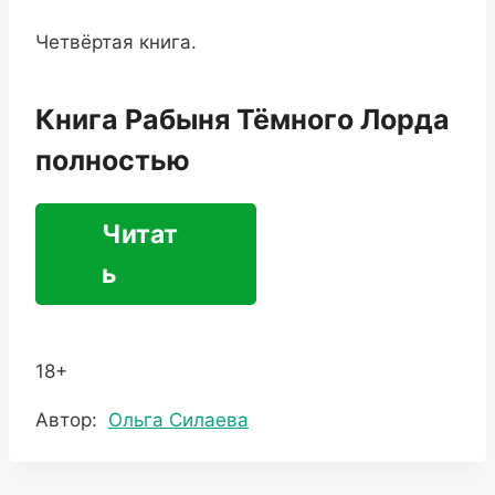
Четвёртая книга.
Книга Рабыня Тёмного Лорда
полностью
Читат
ь
18+
Метки
Автор:
Ольга Силаева
записи: