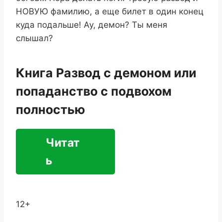
НОВУЮ фамилию, а еще билет в один конец
куда подальше! Ау, демон? Ты меня
слышал?
Книга Развод с демоном или
попаданство с подвохом
полностью
Читат
ь
12+