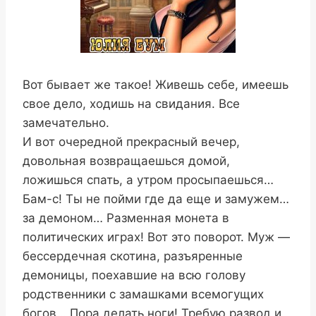
Вот бывает же такое! Живешь себе, имеешь
свое дело, ходишь на свидания. Все
замечательно.
И вот очередной прекрасный вечер,
довольная возвращаешься домой,
ложишься спать, а утром просыпаешься…
Бам-с! Ты не пойми где да еще и замужем…
за демоном… Разменная монета в
политических играх! Вот это поворот. Муж —
бессердечная скотина, разъяренные
демоницы, поехавшие на всю голову
родственники с замашками всемогущих
богов… Пора делать ноги! Требую развод и