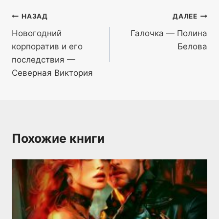
Навигация
НАЗАД
ДАЛЕЕ
Новогодний
Галочка — Полина
по
корпоратив и его
Белова
записям
последствия —
Северная Виктория
Похожие книги