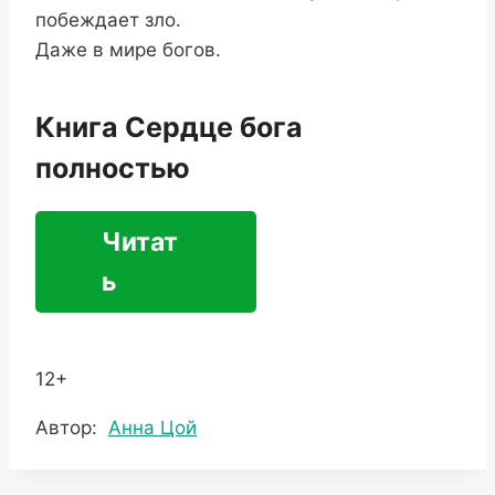
побеждает зло.
Даже в мире богов.
Книга Сердце бога
полностью
Читат
ь
12+
Метки
Автор:
Анна Цой
записи: