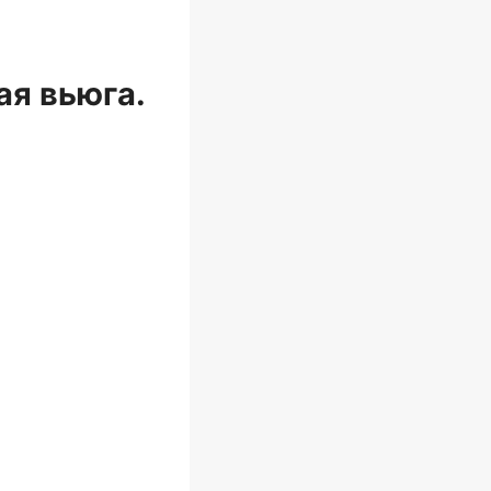
я вьюга.