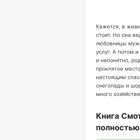
Кажется, в жизн
стоит. Но она в
любовницы мужа,
услуг. А потом 
и непонятно, ро
проклятое место
настоящим спасе
снегопады и шо
много хозяйстве
Книга Смо
полностью