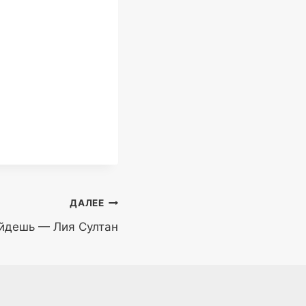
ДАЛЕЕ
йдешь — Лия Султан