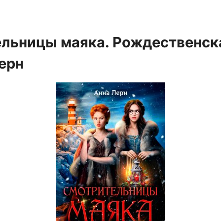
льницы маяка. Рождественска
ерн