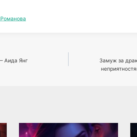
 Романова
— Аида Янг
Замуж за драк
неприятностя