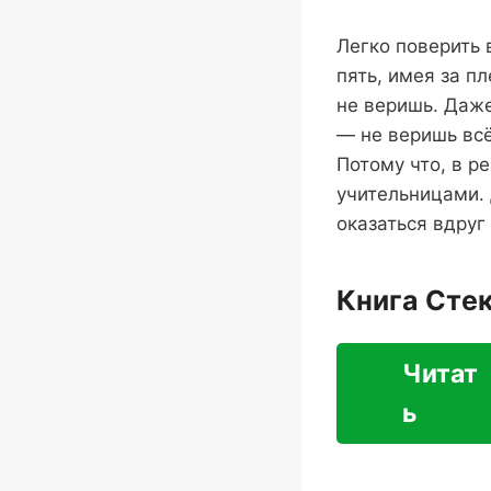
Легко поверить 
пять, имея за п
не веришь. Даже
— не веришь всё
Потому что, в 
учительницами. 
оказаться вдруг
Книга Сте
Читат
ь