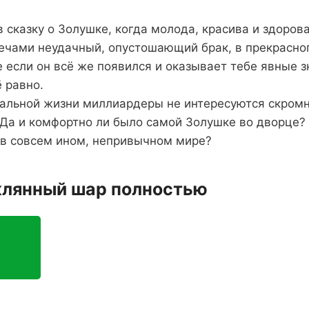
в сказку о Золушке, когда молода, красива и здорова
лечами неудачный, опустошающий брак, в прекрасно
 если он всё же появился и оказывает тебе явные 
 равно.
реальной жизни миллиардеры не интересуются скром
Да и комфортно ли было самой Золушке во дворце? 
 в совсем ином, непривычном мире?
клянный шар полностью