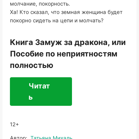
молчание, покорность.
Ха! Кто сказал, что земная женщина будет
покорно сидеть на цепи и молчать?
Книга Замуж за дракона, или
Пособие по неприятностям
полностью
Читат
ь
12+
Метки
Автор:
Татьяна Михаль