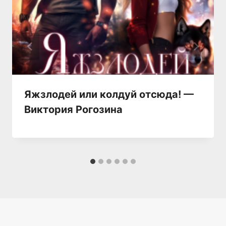
Яжзлодей или колдуй отсюда! —
Виктория Рогозина