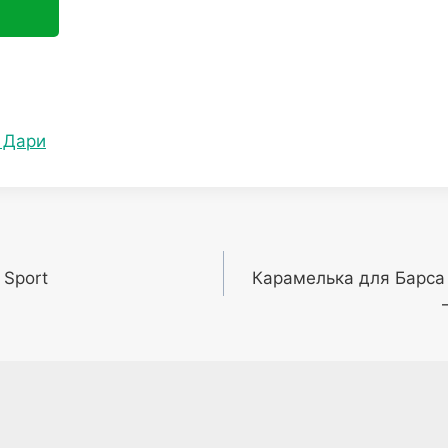
 Дари
Sport
Карамелька для Барса 