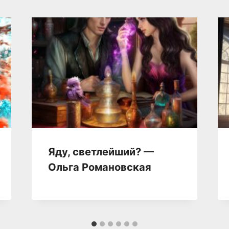
Яду, светлейший? —
Ольга Романовская