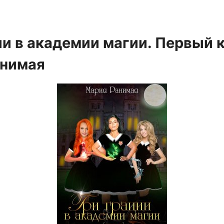
ии в академии магии. Первый 
анимая