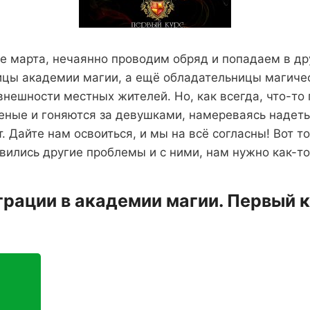
 марта, нечаянно проводим обряд и попадаем в др
ицы академии магии, а ещё обладательницы магиче
внешности местных жителей. Но, как всегда, что-то 
ные и гоняются за девушками, намереваясь надеть
. Дайте нам освоиться, и мы на всё согласны! Вот т
ились другие проблемы и с ними, нам нужно как-то
грации в академии магии. Первый 