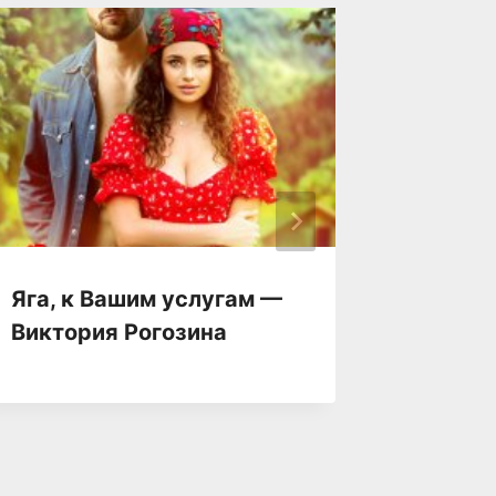
Яга, к Вашим услугам —
Яга на
Виктория Рогозина
Милок