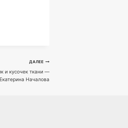
ДАЛЕЕ
к и кусочек ткани —
Екатерина Началова