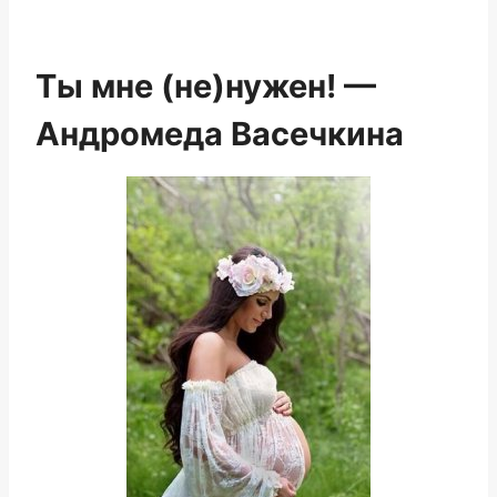
Ты мне (не)нужен! —
Андромеда Васечкина