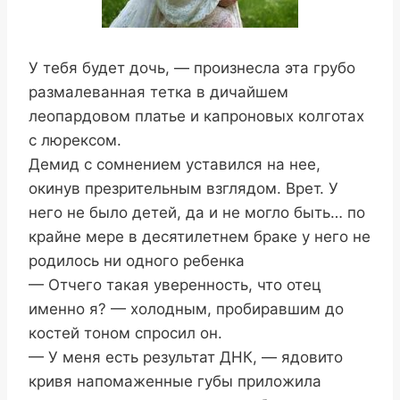
У тебя будет дочь, — произнесла эта грубо
размалеванная тетка в дичайшем
леопардовом платье и капроновых колготах
с люрексом.
Демид с сомнением уставился на нее,
окинув презрительным взглядом. Врет. У
него не было детей, да и не могло быть… по
крайне мере в десятилетнем браке у него не
родилось ни одного ребенка
— Отчего такая уверенность, что отец
именно я? — холодным, пробиравшим до
костей тоном спросил он.
— У меня есть результат ДНК, — ядовито
кривя напомаженные губы приложила