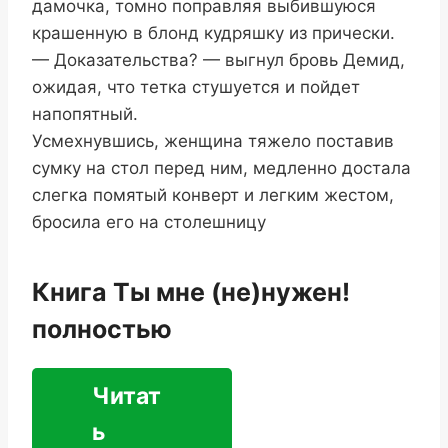
дамочка, томно поправляя выбившуюся
крашенную в блонд кудряшку из прически.
— Доказательства? — выгнул бровь Демид,
ожидая, что тетка стушуется и пойдет
напопятный.
Усмехнувшись, женщина тяжело поставив
сумку на стол перед ним, медленно достала
слегка помятый конверт и легким жестом,
бросила его на столешницу
Книга Ты мне (не)нужен!
полностью
Читат
ь