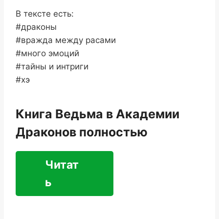
В тексте есть:
#драконы
#вражда между расами
#много эмоций
#тайны и интриги
#хэ
Книга Ведьма в Академии
Драконов полностью
Читат
ь