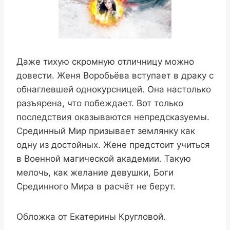
Даже тихую скромную отличницу можно
довести. Женя Воробьёва вступает в драку с
обнаглевшей однокурсницей. Она настолько
разъярена, что побеждает. Вот только
последствия оказываются непредсказуемы.
Срединный Мир призывает землянку как
одну из достойных. Жене предстоит учиться
в Военной магической академии. Такую
мелочь, как желание девушки, Боги
Срединного Мира в расчёт не берут.
Обложка от Екатерины Кругловой.