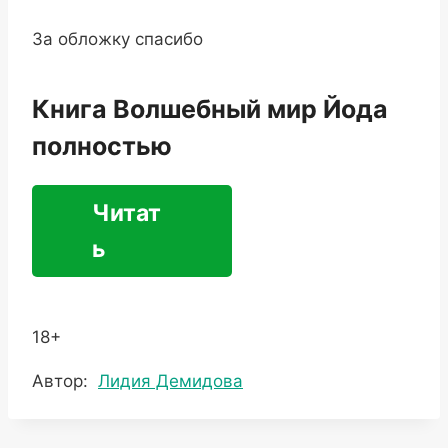
За обложку спасибо
Книга Волшебный мир Йода
полностью
Читат
ь
18+
Метки
Автор:
Лидия Демидова
записи: