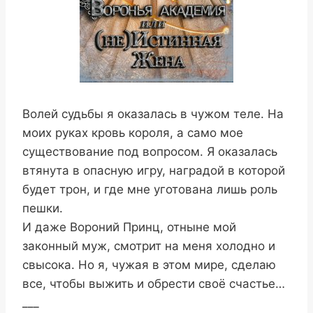
Волей судьбы я оказалась в чужом теле. На
моих руках кровь короля, а само мое
существование под вопросом. Я оказалась
втянута в опасную игру, наградой в которой
будет трон, и где мне уготована лишь роль
пешки.
И даже Вороний Принц, отныне мой
законный муж, смотрит на меня холодно и
свысока. Но я, чужая в этом мире, сделаю
все, чтобы выжить и обрести своё счастье…
___