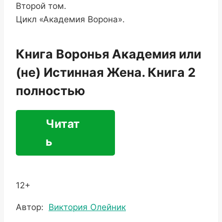
Второй том.
Цикл «Академия Ворона».
Книга Воронья Академия или
(не) Истинная Жена. Книга 2
полностью
Читат
ь
12+
Метки
Автор:
Виктория Олейник
записи: