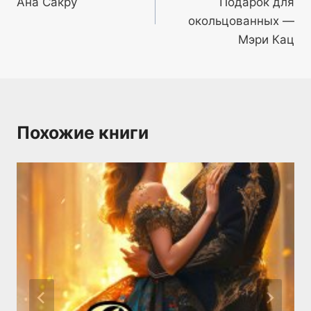
Ана Сакру
Подарок для
записям
окольцованных —
Мэри Кац
Похожие книги